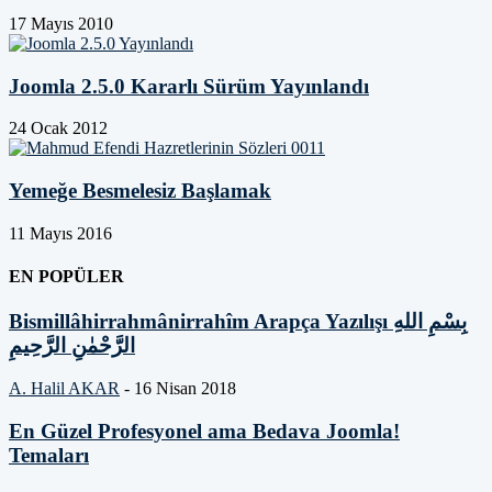
17 Mayıs 2010
Joomla 2.5.0 Kararlı Sürüm Yayınlandı
24 Ocak 2012
Yemeğe Besmelesiz Başlamak
11 Mayıs 2016
EN POPÜLER
Bismillâhirrahmânirrahîm Arapça Yazılışı بِسْمِ اللهِ
الرَّحْمٰنِ الرَّحِيمِ
A. Halil AKAR
-
16 Nisan 2018
En Güzel Profesyonel ama Bedava Joomla!
Temaları