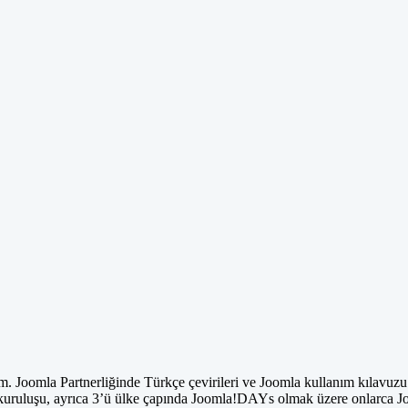
. Joomla Partnerliğinde Türkçe çevirileri ve Joomla kullanım kılavuzu 
 kuruluşu, ayrıca 3’ü ülke çapında Joomla!DAYs olmak üzere onlarca J