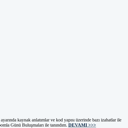
ayarında kaynak anlatımlar ve kod yapısı üzerinde bazı izahatlar ile
oomla Günü Buluşmaları ile tanındım.
DEVAMI >>>