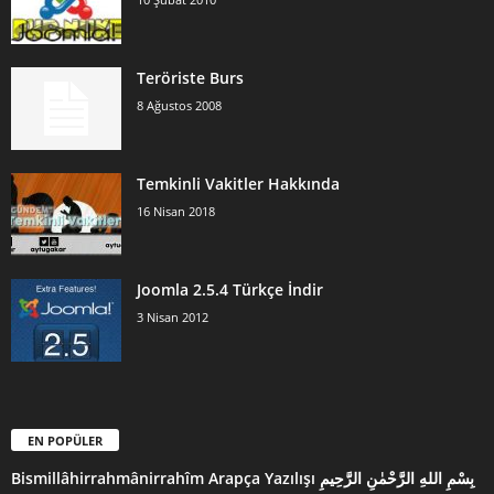
Teröriste Burs
8 Ağustos 2008
Temkinli Vakitler Hakkında
16 Nisan 2018
Joomla 2.5.4 Türkçe İndir
3 Nisan 2012
EN POPÜLER
Bismillâhirrahmânirrahîm Arapça Yazılışı بِسْمِ اللهِ الرَّحْمٰنِ الرَّحِيمِ