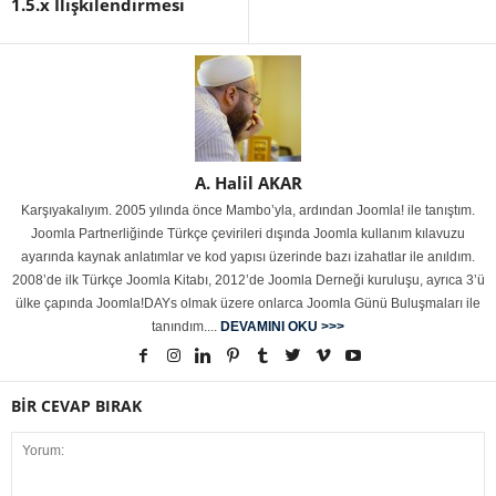
1.5.x İlişkilendirmesi
A. Halil AKAR
Karşıyakalıyım. 2005 yılında önce Mambo’yla, ardından Joomla! ile tanıştım.
Joomla Partnerliğinde Türkçe çevirileri dışında Joomla kullanım kılavuzu
ayarında kaynak anlatımlar ve kod yapısı üzerinde bazı izahatlar ile anıldım.
2008’de ilk Türkçe Joomla Kitabı, 2012’de Joomla Derneği kuruluşu, ayrıca 3’ü
ülke çapında Joomla!DAYs olmak üzere onlarca Joomla Günü Buluşmaları ile
tanındım....
DEVAMINI OKU >>>
BİR CEVAP BIRAK