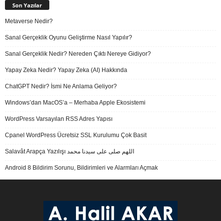
Son Yazılar
Metaverse Nedir?
Sanal Gerçeklik Oyunu Geliştirme Nasıl Yapılır?
Sanal Gerçeklik Nedir? Nereden Çıktı Nereye Gidiyor?
Yapay Zeka Nedir? Yapay Zeka (AI) Hakkında
ChatGPT Nedir? İsmi Ne Anlama Geliyor?
Windows’dan MacOS’a – Merhaba Apple Ekosistemi
WordPress Varsayılan RSS Adres Yapısı
Cpanel WordPress Ücretsiz SSL Kurulumu Çok Basit
Salavât Arapça Yazılışı اللهم صلى على سيدنا محمد
Android 8 Bildirim Sorunu, Bildirimleri ve Alarmları Açmak