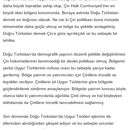
daha büyük topraklar sahip olup, Çin Halk Cumhuriyeti’inin en
büyük idari bölgesi konumunda. Buraya aslında Doğu Türkistan
demek en doğrusu olacak. Ne var ki Çin politikası buna müsade
etmemekte daha güçlü olmuş ve bölge bu şekilde anılagelmiş.
Doğru Türkistan demek Çin’e göre ayrılıkçılık ve bu sebeple bir
tehlike.
Doğu Türkistan’da demografik yapının düzenli şekilde değiştirilmesi
Çin hükümetlerinin benimsediği bir devlet politikası olmuş. Bölgenin
yerlisi Uygur Türklerinin nüfusa oranı bu sebeple yarıya kadar
gerilemiş. Bölge yatırım ve yatırımcıları için Çinlilere öncelik ve
teşvikler veriliyor, Çinlilerin eli Uygur Türklerine göre bölgede
güçlendirilerek sindirme amaçlanıyor. Bölgede yatırım konusu böyle
olunca tabii ki yatırımcılarda ağırlıkla Çinli olmuş ve hal böyleyken
istihdamda da Çinlilere öncelik tanınabilmesi sağlanmış.
Son dönemde Doğu Türkistan’da Uygur Türkleri işlerinin de
ellerinden alındığından şikayet ediyor ve bu sebeple sorunlar