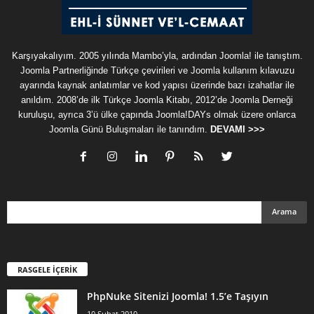
Karşıyakalıyım. 2005 yılında Mambo’yla, ardından Joomla! ile tanıştım.
Joomla Partnerliğinde Türkçe çevirileri ve Joomla kullanım kılavuzu
ayarında kaynak anlatımlar ve kod yapısı üzerinde bazı izahatlar ile
anıldım. 2008’de ilk Türkçe Joomla Kitabı, 2012’de Joomla Derneği
kuruluşu, ayrıca 3’ü ülke çapında Joomla!DAYs olmak üzere onlarca
Joomla Günü Buluşmaları ile tanındım.
DEVAMI >>>
RASGELE İÇERİK
PhpNuke Sitenizi Joomla! 1.5’e Taşıyın
10 Şubat 2010