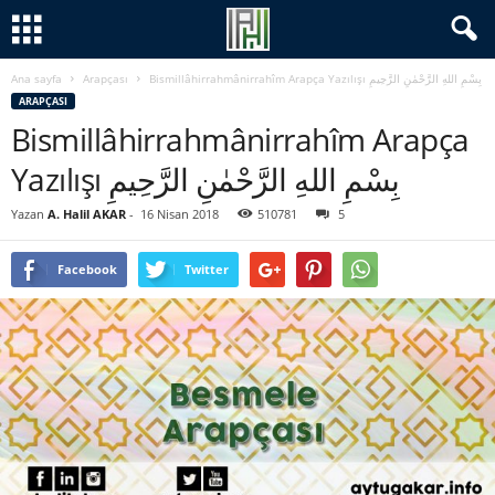
Ana sayfa
Arapçası
Bismillâhirrahmânirrahîm Arapça Yazılışı بِسْمِ اللهِ الرَّحْمٰنِ الرَّحِيمِ
ARAPÇASI
Bismillâhirrahmânirrahîm Arapça
Yazılışı بِسْمِ اللهِ الرَّحْمٰنِ الرَّحِيمِ
Yazan
A. Halil AKAR
-
16 Nisan 2018
510781
5
Facebook
Twitter