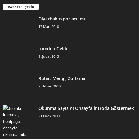
RASGELE İÇERİK
Diyarbakırspor açılımı
17 Mart 2010
İçimden Geldi
9 Şubat 2013
Ruhat Mengi, Zorlama !
25 Nisan 2010
Okunma Sayısını Önsayfa introda Göstermek
21 Ocak 2009